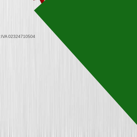
 P.IVA 02324710504