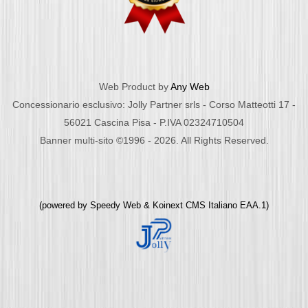
Web Product by
Any Web
Concessionario esclusivo: Jolly Partner srls - Corso Matteotti 17 -
56021 Cascina Pisa - P.IVA 02324710504
Banner multi-sito ©1996 - 2026. All Rights Reserved.
(powered by
Speedy Web
&
Koinext CMS Italiano
EAA.1)