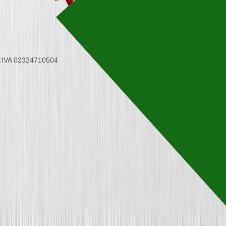
 P.IVA 02324710504