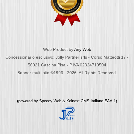
Web Product by
Any Web
Concessionario esclusivo: Jolly Partner srls - Corso Matteotti 17 -
56021 Cascina Pisa - P.IVA 02324710504
Banner multi-sito ©1996 - 2026. All Rights Reserved.
(powered by
Speedy Web
&
Koinext CMS Italiano
EAA.1)