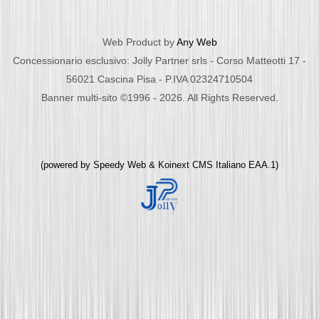
Web Product by
Any Web
Concessionario esclusivo: Jolly Partner srls - Corso Matteotti 17 -
56021 Cascina Pisa - P.IVA 02324710504
Banner multi-sito ©1996 - 2026. All Rights Reserved.
(powered by
Speedy Web
&
Koinext CMS Italiano
EAA.1)