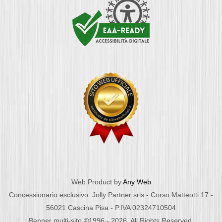
Web Product by
Any Web
Concessionario esclusivo: Jolly Partner srls - Corso Matteotti 17 -
56021 Cascina Pisa - P.IVA 02324710504
Banner multi-sito ©1996 - 2026. All Rights Reserved.