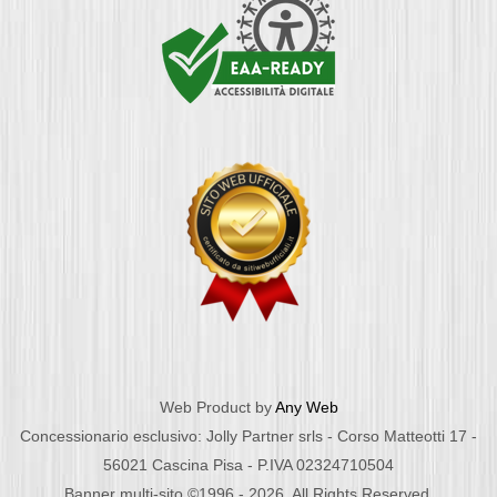
Web Product by
Any Web
Concessionario esclusivo: Jolly Partner srls - Corso Matteotti 17 -
56021 Cascina Pisa - P.IVA 02324710504
Banner multi-sito ©1996 - 2026. All Rights Reserved.