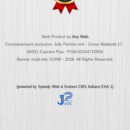
Web Product by
Any Web
Concessionario esclusivo: Jolly Partner srls - Corso Matteotti 17 -
56021 Cascina Pisa - P.IVA 02324710504
Banner multi-sito ©1996 - 2026. All Rights Reserved.
(powered by
Speedy Web
&
Koinext CMS Italiano
EAA.1)